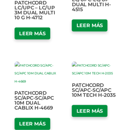
PATCHCORD
DUAL MULTI H-
LC/UPC – LC/UP
4515
3M DUAL MULTI
10 G H-4712
LEER MÁS
LEER MÁS
PATCHCORD
SC/APC-SC/APC
PATCHCORD
10M TECH H-2035
SC/APC-SC/APC
10M DUAL
CABLIX H-4669
LEER MÁS
LEER MÁS