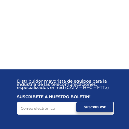
Distribuidor mayorista de equipos para la
industria de las telecomunicaciones,
especializados en red (CATV – HFC – FTTx)
SUSCRIBETE A NUESTRO BOLETIN!
SUSCRIBIRSE