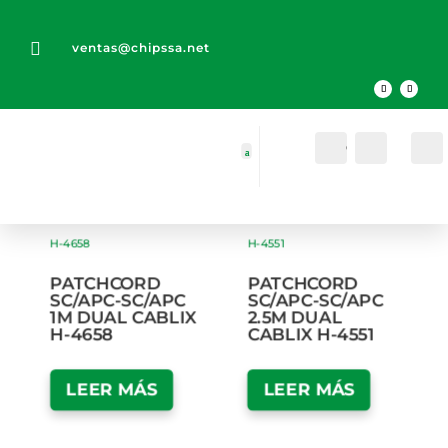

ventas@chipssa.net
Cuenta
Buscar
PATCHCORD
PATCHCORD
SC/APC-SC/APC
SC/APC-SC/APC
1M DUAL CABLIX
2.5M DUAL
H-4658
CABLIX H-4551
LEER MÁS
LEER MÁS