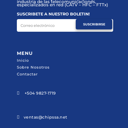
industria de las telecomunicaciones,
especializados en red (CATV – HFC – FTTx)
SUSCRIBETE A NUESTRO BOLETIN!
SUSCRIBIRSE
MENU
Inicio
Sobre Nosotros
Contactar
+504 9827-1719

ventas@chipssa.net
