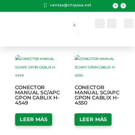

ventas@chipssa.net
Cuenta
Buscar
CONECTOR
CONECTOR
MANUAL SC/APC
MANUAL SC/APC
GPON CABLIX H-
GPON CABLIX H-
4549
4550
LEER MÁS
LEER MÁS