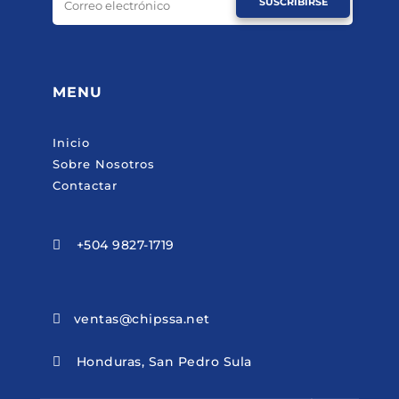
SUSCRIBIRSE
MENU
Inicio
Sobre Nosotros
Contactar
+504 9827-1719

ventas@chipssa.net

Honduras, San Pedro Sula
