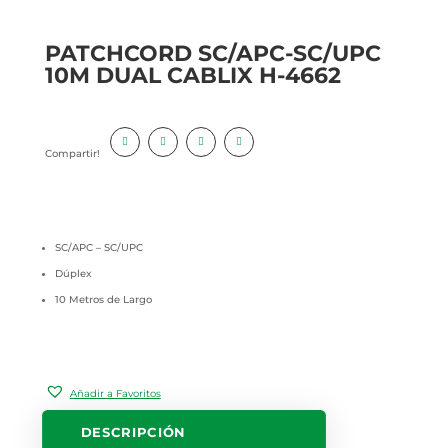
PATCHCORD SC/APC-SC/UPC
10M DUAL CABLIX H-4662
Compartir!
SC/APC – SC/UPC
Dúplex
10 Metros de Largo
Añadir a Favoritos
DESCRIPCIÓN