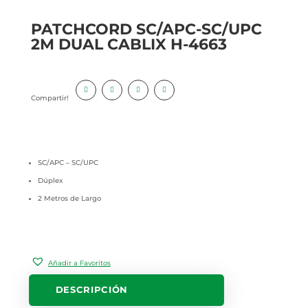
PATCHCORD SC/APC-SC/UPC
2M DUAL CABLIX H-4663
Compartir!
SC/APC – SC/UPC
Dúplex
2 Metros de Largo
Añadir a Favoritos
DESCRIPCIÓN