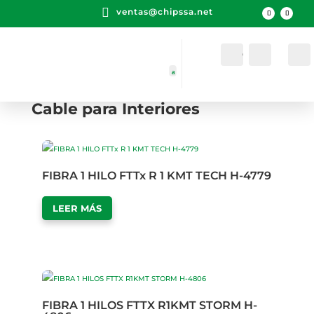

ventas@chipssa.net
Cuenta
Buscar
Cable para Interiores
FIBRA 1 HILO FTTx R 1 KMT TECH H-4779
LEER MÁS
FIBRA 1 HILOS FTTX R1KMT STORM H-