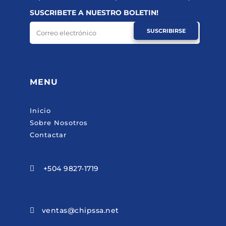
SUSCRIBETE A NUESTRO BOLETIN!
SUSCRIBIRSE
MENU
Inicio
Sobre Nosotros
Contactar
+504 9827-1719

ventas@chipssa.net
