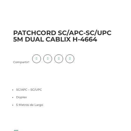
PATCHCORD SC/APC-SC/UPC
5M DUAL CABLIX H-4664
Compartir!
SC/APC – SC/UPC
Dúplex
5 Metros de Largo