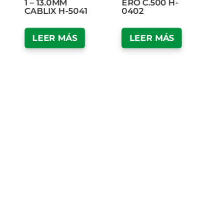
1 – 13.0MM
ERO C.500 H-
CABLIX H-5041
0402
LEER MÁS
LEER MÁS