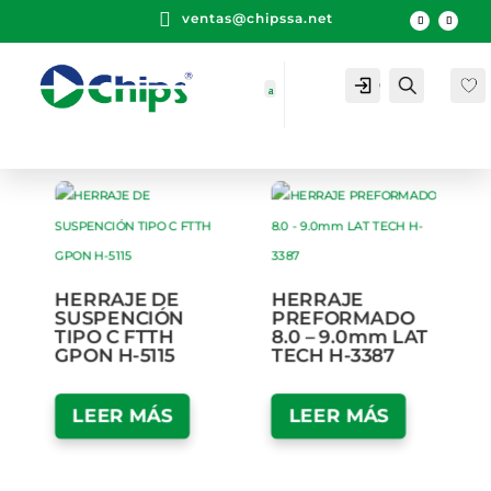

ventas@chipssa.net
Cuenta
Buscar
HERRAJE DE
HERRAJE
SUSPENCIÓN
PREFORMADO
TIPO C FTTH
8.0 – 9.0mm LAT
GPON H-5115
TECH H-3387
LEER MÁS
LEER MÁS