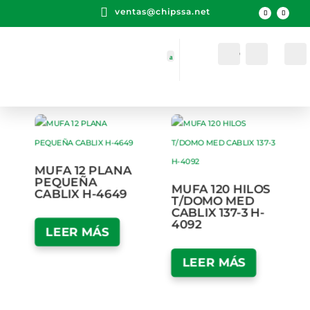

ventas@chipssa.net
Cuenta
Buscar
MUFA 12 PLANA
PEQUEÑA
MUFA 120 HILOS
CABLIX H-4649
T/DOMO MED
CABLIX 137-3 H-
4092
LEER MÁS
LEER MÁS