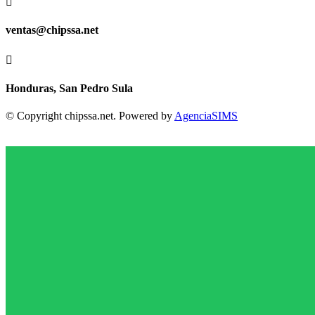

ventas@chipssa.net

Honduras, San Pedro Sula
© Copyright chipssa.net. Powered by
AgenciaSIMS