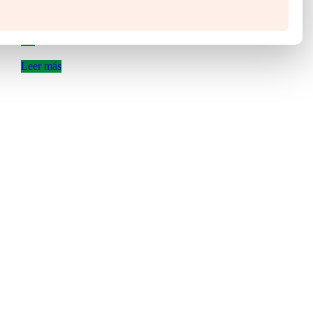
U
Añadir a Favoritos
Leer más