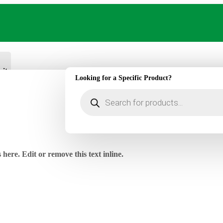
ritos
Looking for a Specific Product?
Búsqueda
de
productos
here. Edit or remove this text inline.