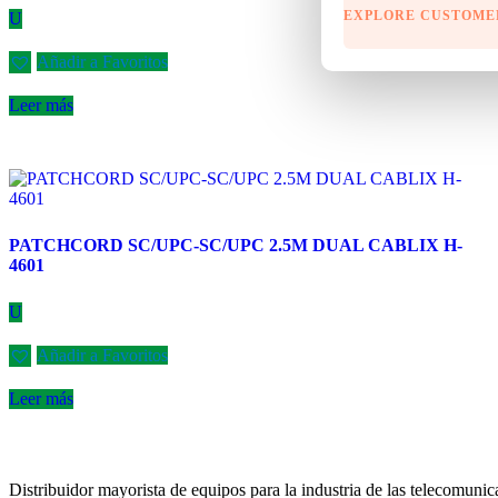
EXPLORE CUSTOME
U
Añadir a Favoritos
Leer más
PATCHCORD SC/UPC-SC/UPC 2.5M DUAL CABLIX H-
4601
U
Añadir a Favoritos
Leer más
Distribuidor mayorista de equipos para la industria de las telecomu