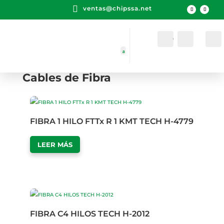

ventas@chipssa.net
Cuenta
Buscar
Cables de Fibra
FIBRA 1 HILO FTTx R 1 KMT TECH H-4779
LEER MÁS
FIBRA C4 HILOS TECH H-2012