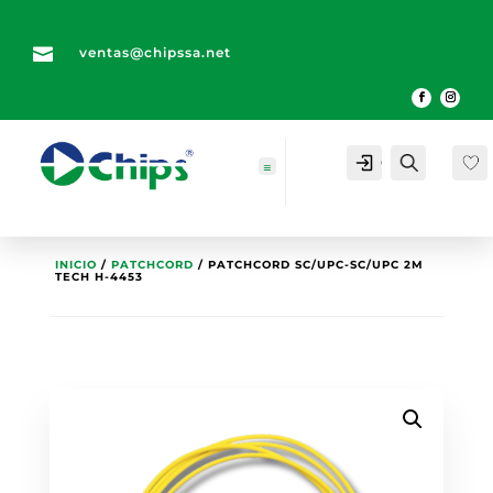

ventas@chipssa.net
Cuenta
Buscar
INICIO
/
PATCHCORD
/ PATCHCORD SC/UPC-SC/UPC 2M
TECH H-4453