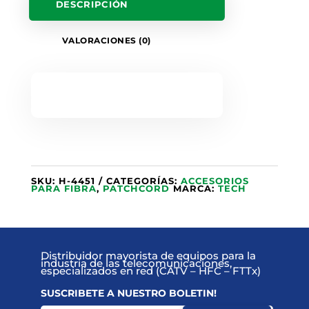
DESCRIPCIÓN
VALORACIONES (0)
SKU:
H-4451
CATEGORÍAS:
ACCESORIOS
PARA FIBRA
,
PATCHCORD
MARCA:
TECH
Distribuidor mayorista de equipos para la
industria de las telecomunicaciones,
especializados en red (CATV – HFC – FTTx)
SUSCRIBETE A NUESTRO BOLETIN!