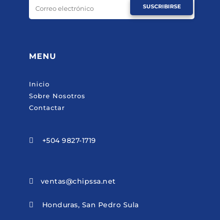
SUSCRIBIRSE
MENU
Inicio
Sobre Nosotros
Contactar
+504 9827-1719

ventas@chipssa.net

Honduras, San Pedro Sula
