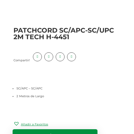
PATCHCORD SC/APC-SC/UPC
2M TECH H-4451
Compartir!
SC/APC – SC/APC
2 Metros de Largo
Añadir a Favoritos