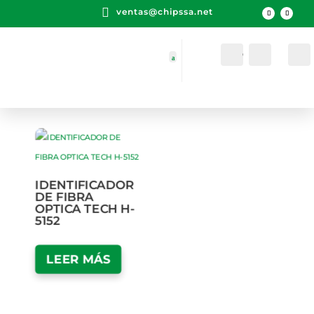

ventas@chipssa.net
Cuenta
Buscar
IDENTIFICADOR
DE FIBRA
OPTICA TECH H-
5152
LEER MÁS