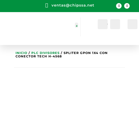

ventas@chipssa.net
Cuenta
Buscar
INICIO
/
PLC DIVISORES
/ SPLITER GPON 1X4 CON
CONECTOR TECH H-4568