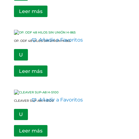
Leer más
Añadir a Favoritos
OP. ODF 48 HILOS SIN UNIÓN H-865
U
Leer más
Añadir a Favoritos
CLEAVER SUP-A8 H-5100
U
Leer más