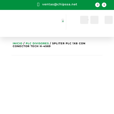

ventas@chipssa.net
Cuenta
Buscar
INICIO
/
PLC DIVISORES
/ SPLITER PLC 1X8 CON
CONECTOR TECH H-4569