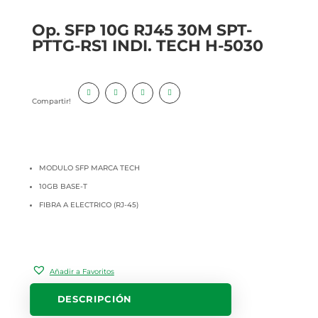
Op. SFP 10G RJ45 30M SPT-
PTTG-RS1 INDI. TECH H-5030
Compartir!
MODULO SFP MARCA TECH
10GB BASE-T
FIBRA A ELECTRICO (RJ-45)
Añadir a Favoritos
DESCRIPCIÓN