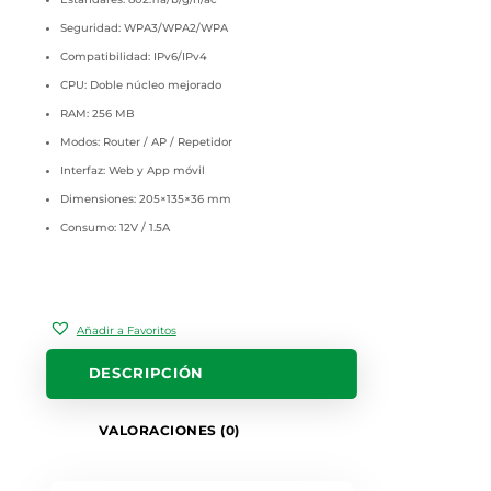
Seguridad: WPA3/WPA2/WPA
Compatibilidad: IPv6/IPv4
CPU: Doble núcleo mejorado
RAM: 256 MB
Modos: Router / AP / Repetidor
Interfaz: Web y App móvil
Dimensiones: 205×135×36 mm
Consumo: 12V / 1.5A
Añadir a Favoritos
DESCRIPCIÓN
VALORACIONES (0)