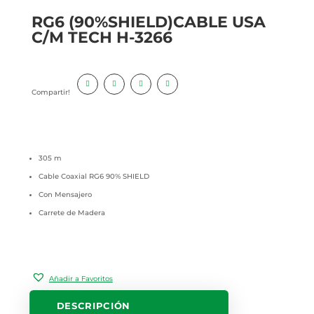
RG6 (90%SHIELD)CABLE USA
C/M TECH H-3266
Compartir!
305 m
Cable Coaxial RG6 90% SHIELD
Con Mensajero
Carrete de Madera
Añadir a Favoritos
DESCRIPCIÓN