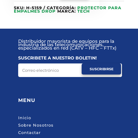
SKU:
H-5159
CATEGORÍA:
PROTECTOR PARA
EMPALMES DROP
MARCA:
TECH
Distribuidor mayorista de equipos para la
industria de las telecomunicaciones,
especializados en red (CATV – HFC – FTTx)
SUSCRIBETE A NUESTRO BOLETIN!
SUSCRIBIRSE
MENU
Inicio
Sobre Nosotros
Contactar