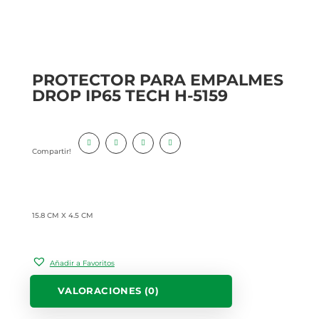
PROTECTOR PARA EMPALMES
DROP IP65 TECH H-5159
Compartir!
15.8 CM X 4.5 CM
Añadir a Favoritos
VALORACIONES (0)