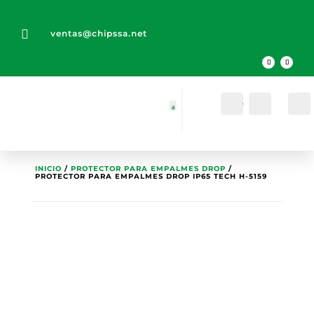

ventas@chipssa.net
Cuenta
Buscar
INICIO
/
PROTECTOR PARA EMPALMES DROP
/
PROTECTOR PARA EMPALMES DROP IP65 TECH H-5159