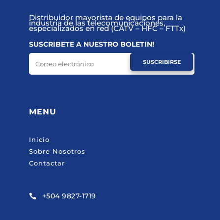
Distribuidor mayorista de equipos para la
industria de las telecomunicaciones,
especializados en red (CATV – HFC – FTTx)
SUSCRIBETE A NUESTRO BOLETIN!
SUSCRIBIRSE
MENU
Inicio
Sobre Nosotros
Contactar
+504 9827-1719
