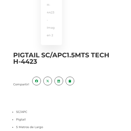
PIGTAIL SC/APC1.5MTS TECH
H-4423
Compartir!
SC/APC
Pigtail
5 Metros de Largo