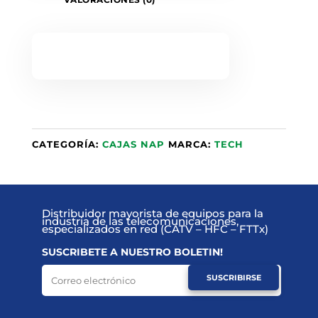
CATEGORÍA:
CAJAS NAP
MARCA:
TECH
Distribuidor mayorista de equipos para la
industria de las telecomunicaciones,
especializados en red (CATV – HFC – FTTx)
SUSCRIBETE A NUESTRO BOLETIN!
SUSCRIBIRSE