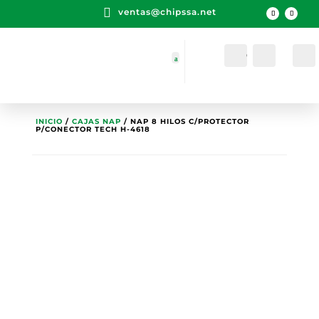

ventas@chipssa.net
Cuenta
Buscar
INICIO
/
CAJAS NAP
/ NAP 8 HILOS C/PROTECTOR
P/CONECTOR TECH H-4618