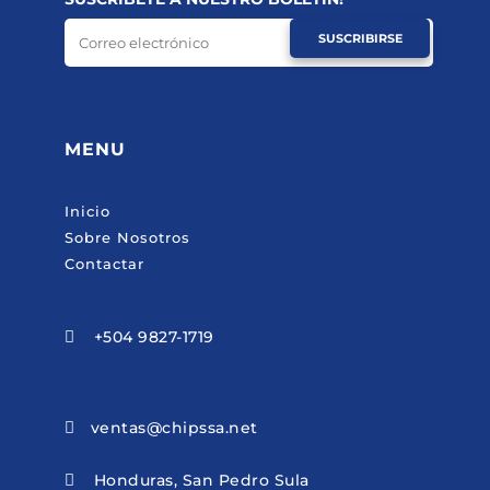
SUSCRIBIRSE
MENU
Inicio
Sobre Nosotros
Contactar
+504 9827-1719

ventas@chipssa.net

Honduras, San Pedro Sula
