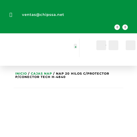

ventas@chipssa.net
Cuenta
Buscar
INICIO
/
CAJAS NAP
/ NAP 20 HILOS C/PROTECTOR
P/CONECTOR TECH H-4840