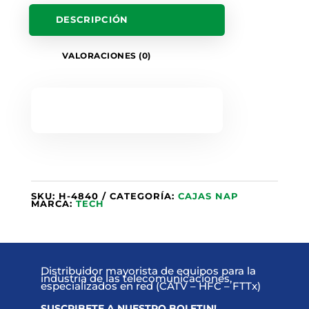
DESCRIPCIÓN
VALORACIONES (0)
SKU:
H-4840
CATEGORÍA:
CAJAS NAP
MARCA:
TECH
Distribuidor mayorista de equipos para la
industria de las telecomunicaciones,
especializados en red (CATV – HFC – FTTx)
SUSCRIBETE A NUESTRO BOLETIN!