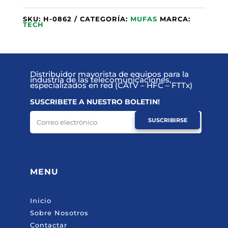
SKU:
H-0862
CATEGORÍA:
MUFAS
MARCA:
TECH
Distribuidor mayorista de equipos para la
industria de las telecomunicaciones,
especializados en red (CATV – HFC – FTTx)
SUSCRIBETE A NUESTRO BOLETIN!
SUSCRIBIRSE
MENU
Inicio
Sobre Nosotros
Contactar