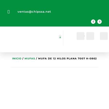

ventas@chipssa.net
Cuenta
Buscar
INICIO
/
MUFAS
/ MUFA DE 12 HILOS PLANA 7007 H-0862