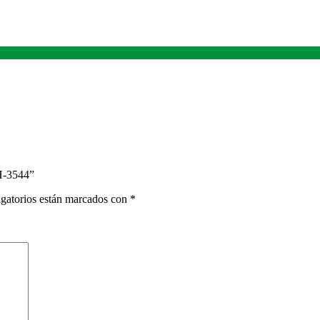
H-3544”
gatorios están marcados con
*