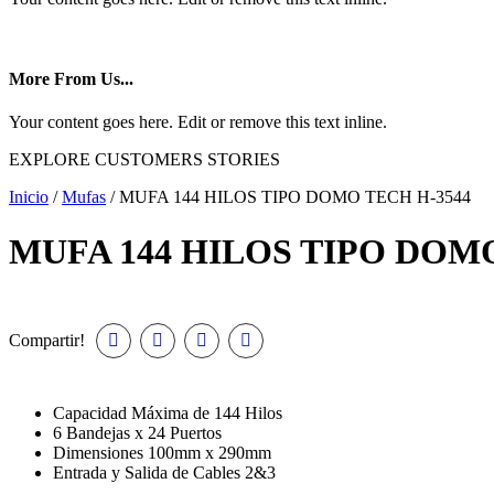
More From Us...
Your content goes here. Edit or remove this text inline.
EXPLORE CUSTOMERS STORIES
Inicio
/
Mufas
/ MUFA 144 HILOS TIPO DOMO TECH H-3544
MUFA 144 HILOS TIPO DOMO
Compartir!
Capacidad Máxima de 144 Hilos
6 Bandejas x 24 Puertos
Dimensiones 100mm x 290mm
Entrada y Salida de Cables 2&3