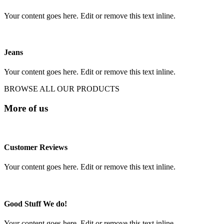
Your content goes here. Edit or remove this text inline.
Jeans
Your content goes here. Edit or remove this text inline.
BROWSE ALL OUR PRODUCTS
More of us
Customer Reviews
Your content goes here. Edit or remove this text inline.
Good Stuff We do!
Your content goes here. Edit or remove this text inline.