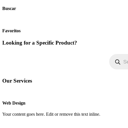
Buscar
Favoritos
Looking for a Specific Product?
Búsqueda
de
productos
Our Services
Web Design
Your content goes here. Edit or remove this text inline.