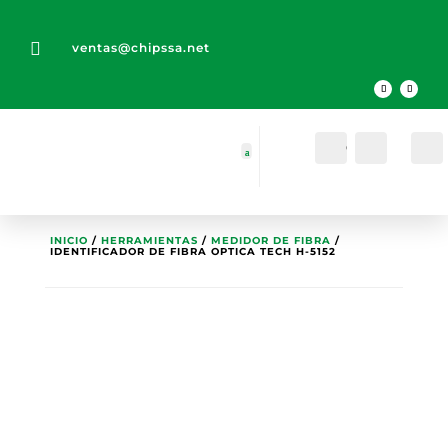

ventas@chipssa.net
Cuenta
Buscar
INICIO
/
HERRAMIENTAS
/
MEDIDOR DE FIBRA
/
IDENTIFICADOR DE FIBRA OPTICA TECH H-5152