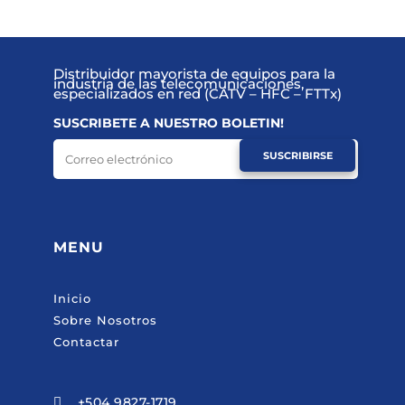
Distribuidor mayorista de equipos para la
industria de las telecomunicaciones,
especializados en red (CATV – HFC – FTTx)
SUSCRIBETE A NUESTRO BOLETIN!
SUSCRIBIRSE
MENU
Inicio
Sobre Nosotros
Contactar
+504 9827-1719
