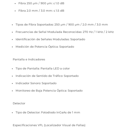
Fibra 250 μm / 900 μm: ≤ 1.0 dB
Fibra 2.0 mm / 3.0 mm: ≤ 1.5 dB
Tipos de Fibra Soportados: 250 μm / 900 μm / 2.0 mm / 3.0 mm
Frecuencias de Señal Modulada Reconocidas: 270 Hz / 1 kHz / 2 kHz
Identificación de Señales Moduladas: Soportado
Medición de Potencia Óptica: Soportado
Pantalla e Indicadores
Tipo de Pantalla: Pantalla LED a color
Indicación de Sentido de Tráfico: Soportado
Indicador Sonoro: Soportado
Monitoreo de Baja Potencia Óptica: Soportado
Detector
Tipo de Detector: Fotodiodo InGaAs de 1 mm
Especificaciones VFL (Localizador Visual de Fallas)