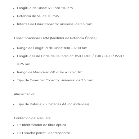
Longitud de Onda: 650 nm ±10 nm
Potencia de Salida: 10 mW
Interfaz de Fibra: Conector universal de 2.5 mm
Especificaciones OPM (Medidor de Potencia Óptica)
Rango de Longitud de Onda: 800 – 1700 nm
Longitudes de Onda de Calibración: 850 / 1300 / 1310 / 1490 / 1550 /
1625 nm
Rango de Medición: –50 dBm a +26 dBm
Tipo de Conector: Conector universal de 2.5 mm
Alimentación
Tipo de Batería: 2 × baterías AA (no incluidas)
Contenido del Paquete
1 × Identificador de fibra óptica
1 × Estuche portátil de transporte