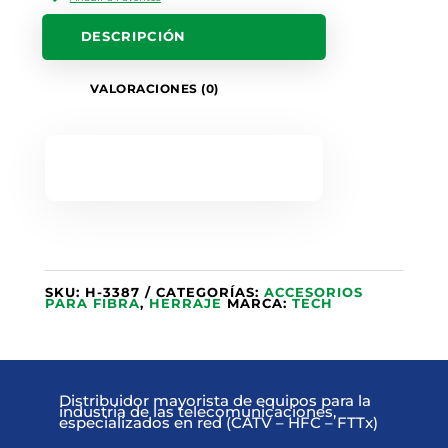
DESCRIPCIÓN
VALORACIONES (0)
SKU:
H-3387
CATEGORÍAS:
ACCESORIOS
PARA FIBRA
,
HERRAJE
MARCA:
TECH
Distribuidor mayorista de equipos para la
industria de las telecomunicaciones,
especializados en red (CATV – HFC – FTTx)