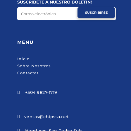
SUSCRIBETE A NUESTRO BOLETIN!
SUSCRIBIRSE
MENU
Inicio
Sobre Nosotros
Contactar
+504 9827-1719

ventas@chipssa.net

Honduras, San Pedro Sula
