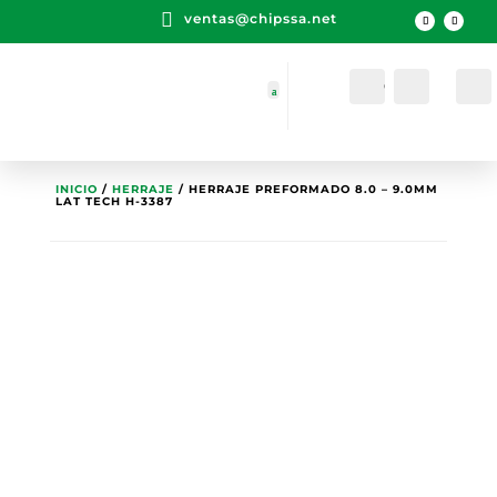

ventas@chipssa.net
Cuenta
Buscar
INICIO
/
HERRAJE
/ HERRAJE PREFORMADO 8.0 – 9.0MM
LAT TECH H-3387