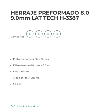
HERRAJE PREFORMADO 8.0 –
9.0mm LAT TECH H-3387
Compartir!
Preformado para fibra Óptica
Diámetros de 8.0 mm a 9.0 mm
Largo 88mm
Aleación de Aluminio
5 Hilos
Añadir a Favoritos