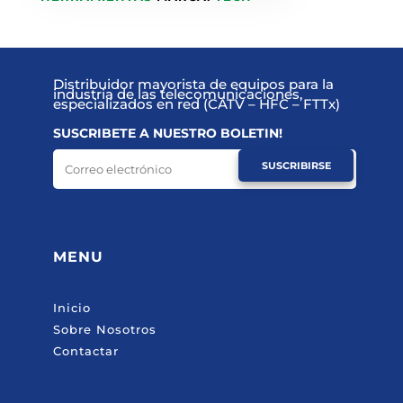
Distribuidor mayorista de equipos para la
industria de las telecomunicaciones,
especializados en red (CATV – HFC – FTTx)
SUSCRIBETE A NUESTRO BOLETIN!
SUSCRIBIRSE
MENU
Inicio
Sobre Nosotros
Contactar