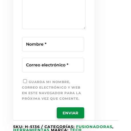
GUARDA MI NOMBRE,
CORREO ELECTRÓNICO Y WEB
EN ESTE NAVEGADOR PARA LA
PRÓXIMA VEZ QUE COMENTE.
SKU:
H-5136
CATEGORÍAS:
FUSIONADORAS
,
HERRAMIENTAS
MARCA:
TECH