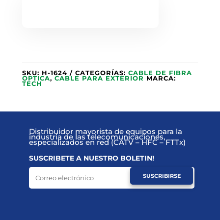
SKU:
H-1624
CATEGORÍAS:
CABLE DE FIBRA
OPTICA
,
CABLE PARA EXTERIOR
MARCA:
TECH
Distribuidor mayorista de equipos para la
industria de las telecomunicaciones,
especializados en red (CATV – HFC – FTTx)
SUSCRIBETE A NUESTRO BOLETIN!
SUSCRIBIRSE