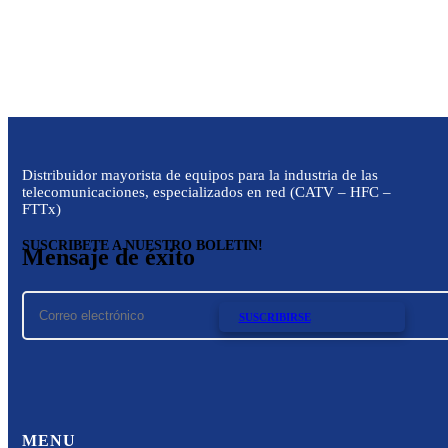
Distribuidor mayorista de equipos para la industria de las
telecomunicaciones, especializados en red (CATV – HFC –
FTTx)
SUSCRIBETE A NUESTRO BOLETIN!
Mensaje de éxito
SUSCRIBIRSE
MENU