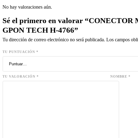
No hay valoraciones aún.
Sé el primero en valorar “CONECTO
GPON TECH H-4766”
Tu dirección de correo electrónico no será publicada.
Los campos obli
TU PUNTUACIÓN
*
TU VALORACIÓN
*
NOMBRE
*