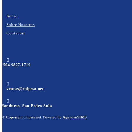
Inicio
Sobre Nosotros
Contactar

+504 9827-1719

ventas@chipssa.net

Honduras, San Pedro Sula
© Copyright chipssa.net. Powered by
AgenciaSIMS