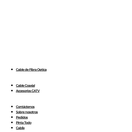
Cable de Fibra Optica
Cable Coaxial
Accesorios CATV
Contáctenos
Sobre nosotros
Pedidos
Pinta Todo
Cablix