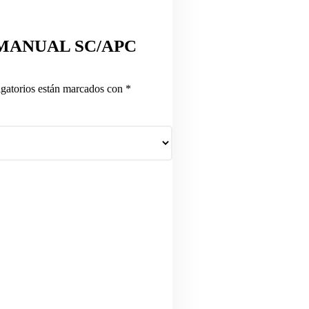
R MANUAL SC/APC
gatorios están marcados con
*