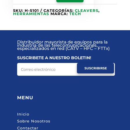
SKU:
H-5101
CATEGORÍAS:
CLEAVERS
,
HERRAMIENTAS
MARCA:
TECH
Distribuidor mayorista de equipos para la
industria de las telecomunicaciones,
especializados en red (CATV – HFC – FTTx)
SUSCRIBETE A NUESTRO BOLETIN!
SUSCRIBIRSE
MENU
Inicio
Sobre Nosotros
Contactar