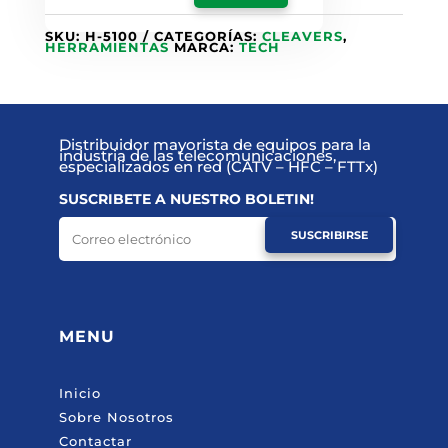
SKU:
H-5100
CATEGORÍAS:
CLEAVERS
,
HERRAMIENTAS
MARCA:
TECH
Distribuidor mayorista de equipos para la
industria de las telecomunicaciones,
especializados en red (CATV – HFC – FTTx)
SUSCRIBETE A NUESTRO BOLETIN!
SUSCRIBIRSE
MENU
Inicio
Sobre Nosotros
Contactar