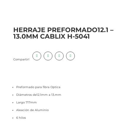
HERRAJE PREFORMADO12.1 –
13.0MM CABLIX H-5041
Compartir!
Preformado para fibra Optica
Diámetros de12.1mm a 13.mm
Largo 717mm
Aleación de Aluminio
6 hilos