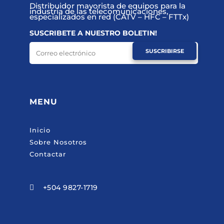
Distribuidor mayorista de equipos para la
industria de las telecomunicaciones,
especializados en red (CATV – HFC – FTTx)
SUSCRIBETE A NUESTRO BOLETIN!
SUSCRIBIRSE
MENU
Inicio
Sobre Nosotros
Contactar
+504 9827-1719
