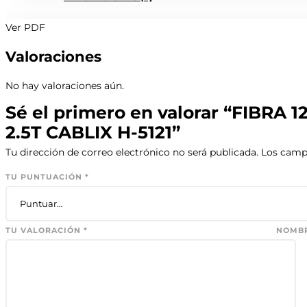
Ver PDF
Valoraciones
No hay valoraciones aún.
Sé el primero en valorar “FIBRA
2.5T CABLIX H-5121”
Tu dirección de correo electrónico no será publicada.
Los camp
TU PUNTUACIÓN
*
TU VALORACIÓN
*
NOMB