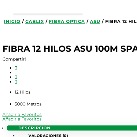
INICIO
/
CABLIX
/
FIBRA OPTICA
/
ASU
/ FIBRA 12 HI
FIBRA 12 HILOS ASU 100M SPA
Compartir!
12 Hilos
5000 Metros
Añadir a Favoritos
Añadir a Favoritos
DESCRIPCIÓN
VALORACIONES (0)