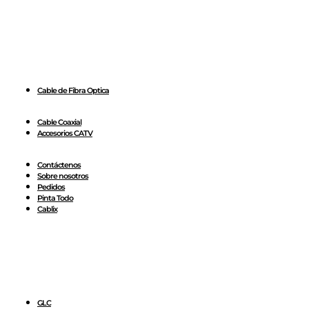
Cable de Fibra Optica
Cable Coaxial
Accesorios CATV
Contáctenos
Sobre nosotros
Pedidos
Pinta Todo
Cablix
GLC