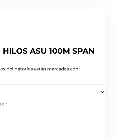
 12 HILOS ASU 100M SPAN
os obligatorios están marcados con
*
RE
*