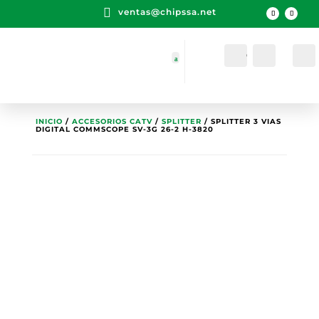

ventas@chipssa.net
Cuenta
Buscar
INICIO
/
ACCESORIOS CATV
/
SPLITTER
/ SPLITTER 3 VIAS
DIGITAL COMMSCOPE SV-3G 26-2 H-3820