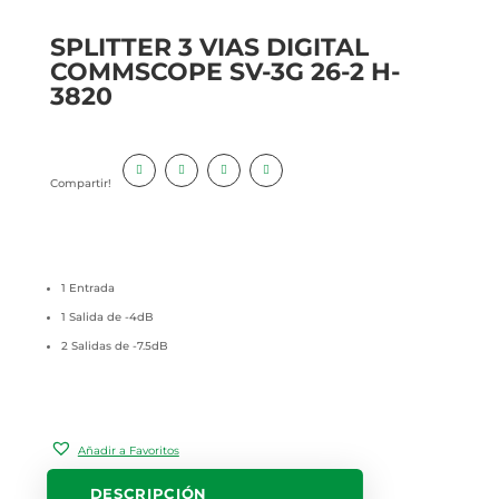
SPLITTER 3 VIAS DIGITAL
COMMSCOPE SV-3G 26-2 H-
3820
Compartir!
1 Entrada
1 Salida de -4dB
2 Salidas de -7.5dB
Añadir a Favoritos
DESCRIPCIÓN