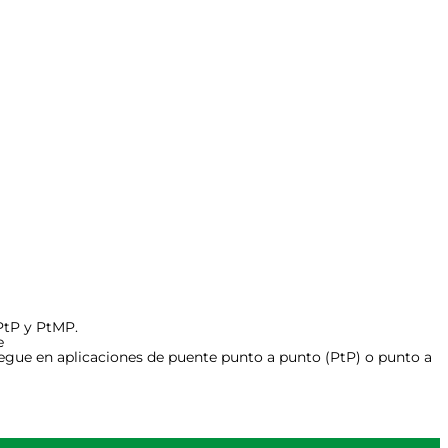
PtP y PtMP.
e
iegue en aplicaciones de puente punto a punto (PtP) o punto a