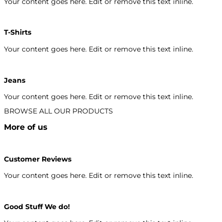
Your content goes here. Edit or remove this text inline.
T-Shirts
Your content goes here. Edit or remove this text inline.
Jeans
Your content goes here. Edit or remove this text inline.
BROWSE ALL OUR PRODUCTS
More of us
Customer Reviews
Your content goes here. Edit or remove this text inline.
Good Stuff We do!