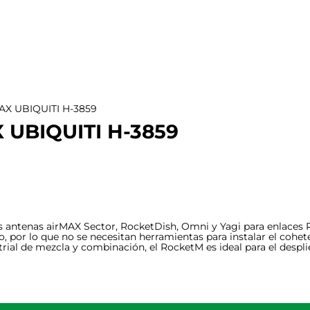
AX UBIQUITI H-3859
 UBIQUITI H-3859
s antenas airMAX Sector, RocketDish, Omni y Yagi para enlaces 
 por lo que no se necesitan herramientas para instalar el cohet
rial de mezcla y combinación, el RocketM es ideal para el despl