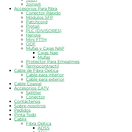
Joinwit
Accesorios Para fibra
Conector Rápido
Módulos SFP
Patchcord
Pigtail
PLC (DIVISORES)
Herraje
Mini FTTH
ODF
Mufas y Cajas NAP
Cajas Nap
Mufas
Protector Para Empalmes
Termocontractil
Cable de Fibra Optica
Cable para interior
Cable para exterior
Cable Coaxial
Accesorios CATV
Splitter
Conector
Contáctenos
Sobre nosotros
Pedidos
Pinta Todo
Cablix
Fibra Optica
ADSS