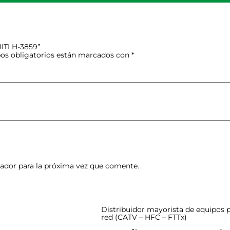
ITI H-3859”
os obligatorios están marcados con
*
ador para la próxima vez que comente.
Distribuidor mayorista de equipos p
red (CATV – HFC – FTTx)