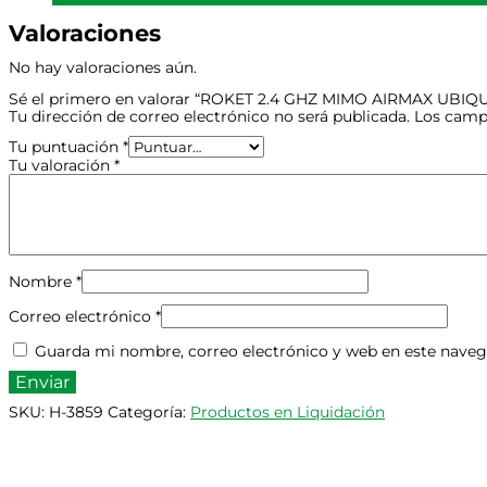
Valoraciones
No hay valoraciones aún.
Sé el primero en valorar “ROKET 2.4 GHZ MIMO AIRMAX UBIQU
Tu dirección de correo electrónico no será publicada.
Los camp
Tu puntuación
*
Tu valoración
*
Nombre
*
Correo electrónico
*
Guarda mi nombre, correo electrónico y web en este naveg
SKU:
H-3859
Categoría:
Productos en Liquidación