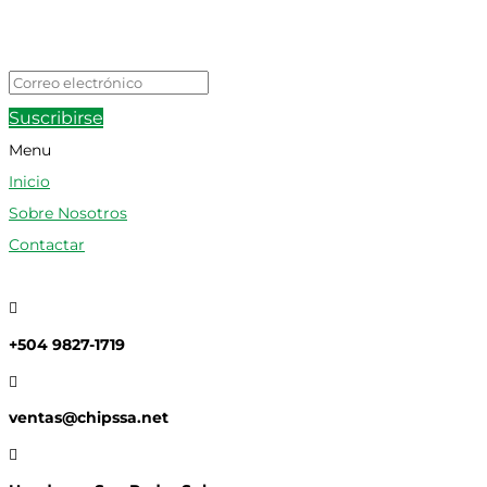
Suscribirse
Menu
Inicio
Sobre Nosotros
Contactar

+504 9827-1719

ventas@chipssa.net
