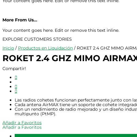
Your content goes here. Edit or remove this text inline.
More From Us...
Your content goes here. Edit or remove this text inline.
EXPLORE CUSTOMERS STORIES
Inicio
/
Productos en Liquidación
/ ROKET 2.4 GHZ MIMO AIRM
ROKET 2.4 GHZ MIMO AIRMAX
Compartir!
Las radios cohetes funcionan perfectamente junto con la
Cada antena AirMAX tiene un soporte de cohete integrado,
Con un rendimiento de radio mejorado y un diseño indust
multipunto (PtMP).
Añadir a Favoritos
Añadir a Favoritos
Valoraciones (0)