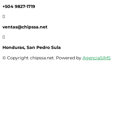
+504 9827-1719

ventas@chipssa.net

Honduras, San Pedro Sula
© Copyright chipssa.net. Powered by
AgenciaSIMS