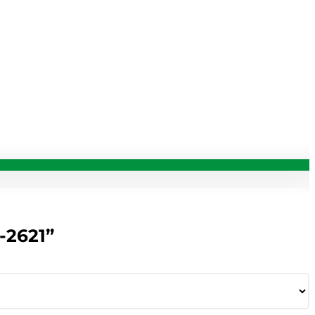
-2621”