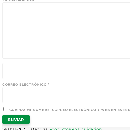
TU VALORACIÓN
*
CORREO ELECTRÓNICO
*
GUARDA MI NOMBRE, CORREO ELECTRÓNICO Y WEB EN ESTE 
SKU:
H-2621
Categoría:
Productos en Liquidación