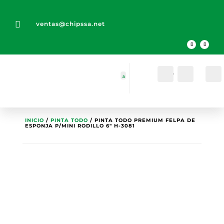

ventas@chipssa.net
Cuenta
Buscar
INICIO
/
PINTA TODO
/ PINTA TODO PREMIUM FELPA DE
ESPONJA P/MINI RODILLO 6″ H-3081