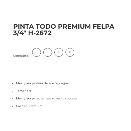
PINTA TODO PREMIUM FELPA
3/4″ H-2672
Compartir!
Ideal para pintura de aceite y agua
Tamaño 9”
Ideal para paredes lisas y medio rugosas
Calidad Premium