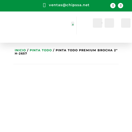

ventas@chipssa.net
Cuenta
Buscar
INICIO
/
PINTA TODO
/ PINTA TODO PREMIUM BROCHA 2″
H-2657