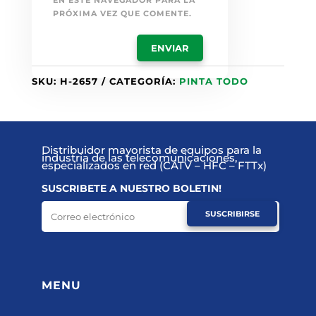
EN ESTE NAVEGADOR PARA LA
PRÓXIMA VEZ QUE COMENTE.
SKU:
H-2657
CATEGORÍA:
PINTA TODO
Distribuidor mayorista de equipos para la
industria de las telecomunicaciones,
especializados en red (CATV – HFC – FTTx)
SUSCRIBETE A NUESTRO BOLETIN!
SUSCRIBIRSE
MENU