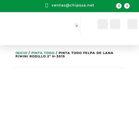

ventas@chipssa.net
Cuenta
Buscar
INICIO
/
PINTA TODO
/ PINTA TODO FELPA DE LANA
P/MINI RODILLO 2″ H-3019