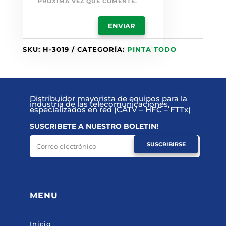
PRÓXIMA VEZ QUE COMENTE.
SKU:
H-3019
CATEGORÍA:
PINTA TODO
Distribuidor mayorista de equipos para la
industria de las telecomunicaciones,
especializados en red (CATV – HFC – FTTx)
SUSCRIBETE A NUESTRO BOLETIN!
SUSCRIBIRSE
MENU
Inicio