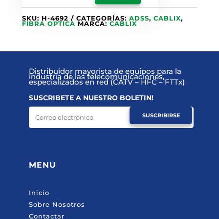
SKU:
H-4692
CATEGORÍAS:
ADSS
,
CABLIX
,
FIBRA OPTICA
MARCA:
CABLIX
Distribuidor mayorista de equipos para la
industria de las telecomunicaciones,
especializados en red (CATV – HFC – FTTx)
SUSCRIBETE A NUESTRO BOLETIN!
SUSCRIBIRSE
MENU
Inicio
Sobre Nosotros
Contactar