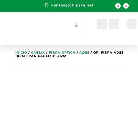

ventas@chipssa.net
Cuenta
Buscar
INICIO
/
CABLIX
/
FIBRA OPTICA
/
ADSS
/ OP. FIBRA ADSS
100M SPAN CABLIX H-4692