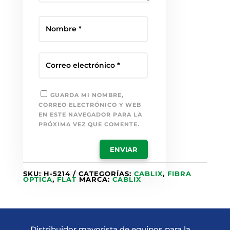
GUARDA MI NOMBRE,
CORREO ELECTRÓNICO Y WEB
EN ESTE NAVEGADOR PARA LA
PRÓXIMA VEZ QUE COMENTE.
SKU:
H-5214
CATEGORÍAS:
CABLIX
,
FIBRA
OPTICA
,
FLAT
MARCA:
CABLIX
Distribuidor mayorista de equipos para la