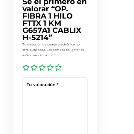
Sé el primero en
valorar “OP.
FIBRA 1 HILO
FTTX 1 KM
G657A1 CABLIX
H-5214”
Tu dirección de correo electrónico no
será publicada.
Los campos obligatorios
están marcados con
*