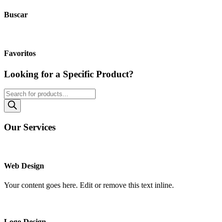
Buscar
Favoritos
Looking for a Specific Product?
Búsqueda
de
productos
Our Services
Web Design
Your content goes here. Edit or remove this text inline.
Logo Design