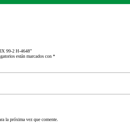
IX 99-2 H-4648”
gatorios están marcados con
*
ara la próxima vez que comente.