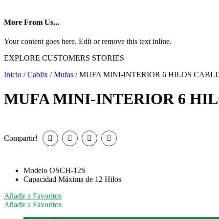
More From Us...
Your content goes here. Edit or remove this text inline.
EXPLORE CUSTOMERS STORIES
Inicio
/
Cablix
/
Mufas
/ MUFA MINI-INTERIOR 6 HILOS CABLIX
MUFA MINI-INTERIOR 6 HILO
Compartir!
Modelo OSCH-12S
Capacidad Máxima de 12 Hilos
Añadir a Favoritos
Añadir a Favoritos