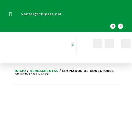

ventas@chipssa.net
Cuenta
Buscar
INICIO
/
HERRAMIENTAS
/ LIMPIADOR DE CONECTORES
SC FCC-250 H-5072