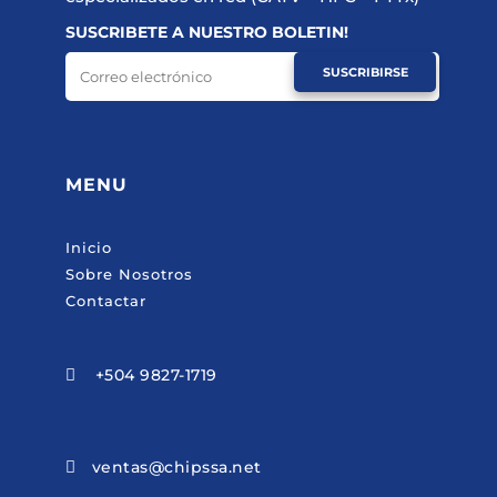
SUSCRIBETE A NUESTRO BOLETIN!
SUSCRIBIRSE
MENU
Inicio
Sobre Nosotros
Contactar
+504 9827-1719

ventas@chipssa.net
