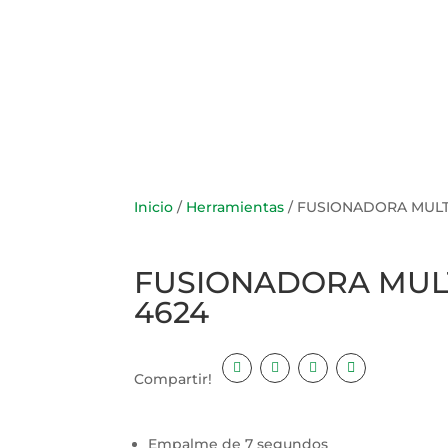
Inicio
/
Herramientas
/ FUSIONADORA MULT
FUSIONADORA MULT
4624
Compartir!
Empalme de 7 segundos