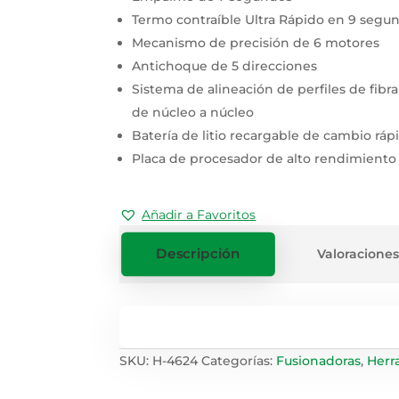
Termo contraíble Ultra Rápido en 9 segu
Mecanismo de precisión de 6 motores
Antichoque de 5 direcciones
Sistema de alineación de perfiles de fibr
de núcleo a núcleo
Batería de litio recargable de cambio ráp
Placa de procesador de alto rendimiento
Añadir a Favoritos
Descripción
Valoraciones
SKU:
H-4624
Categorías:
Fusionadoras
,
Herr