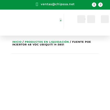

ventas@chipssa.net
Cuenta
Buscar
INICIO
/
PRODUCTOS EN LIQUIDACIÓN
/ FUENTE POE
INJERTOR 48 VDC UBIQUITI H-3851