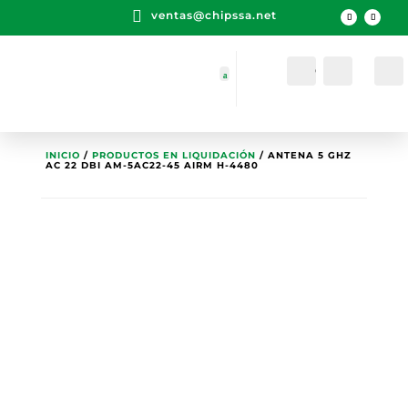

ventas@chipssa.net
Cuenta
Buscar
INICIO
/
PRODUCTOS EN LIQUIDACIÓN
/ ANTENA 5 GHZ
AC 22 DBI AM-5AC22-45 AIRM H-4480