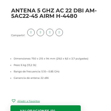
ANTENA 5 GHZ AC 22 DBI AM-
5AC22-45 AIRM H-4480
Compartir!
Dimensiones: 750 x 215 x 94 mm (29,5 x 8,5 x 3,7 pulgadas)
Peso: 6 kg (13,2 lb)
Rango de frecuencia: 5.10—5.85 GHz
Ganancia de antena: 22 dBi
Añadir a Favoritos
VALORACIONES (0)