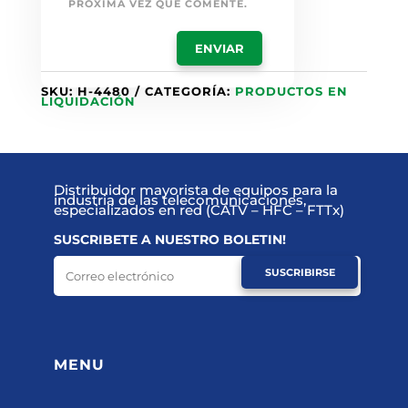
PRÓXIMA VEZ QUE COMENTE.
SKU:
H-4480
CATEGORÍA:
PRODUCTOS EN
LIQUIDACIÓN
Distribuidor mayorista de equipos para la
industria de las telecomunicaciones,
especializados en red (CATV – HFC – FTTx)
SUSCRIBETE A NUESTRO BOLETIN!
SUSCRIBIRSE
MENU