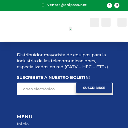

ventas@chipssa.net
Cuenta
Buscar
Distribuidor mayorista de equipos para la
industria de las telecomunicaciones,
especializados en red (CATV – HFC – FTTx)
SUSCRIBETE A NUESTRO BOLETIN!
SUSCRIBIRSE
MENU
Inicio