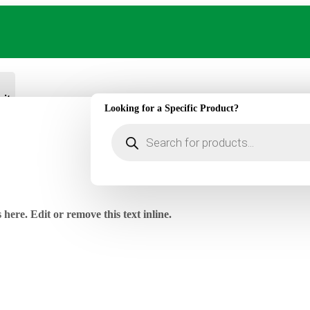
ritos
Looking for a Specific Product?
Búsqueda
de
productos
here. Edit or remove this text inline.